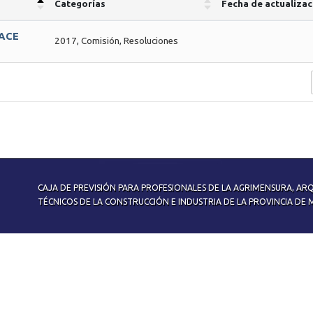
Categorías
Fecha de actualizac
LACE
2017
,
Comisión
,
Resoluciones
CAJA DE PREVISIÓN PARA PROFESIONALES DE LA AGRIMENSURA, ARQ
TÉCNICOS DE LA CONSTRUCCIÓN E INDUSTRIA DE LA PROVINCIA D