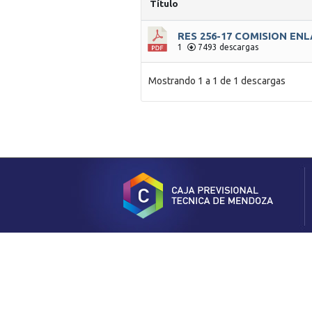
Título
RES 256-17 COMISION EN
1
7493 descargas
Mostrando 1 a 1 de 1 descargas