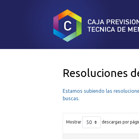
Resoluciones de
Estamos subiendo las resoluciones
buscas.
Mostrar
descargas por pági