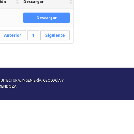
ión
Descargar
Descargar
Anterior
1
Siguiente
UITECTURA, INGENIERÍA, GEOLOGÍA Y
E MENDOZA