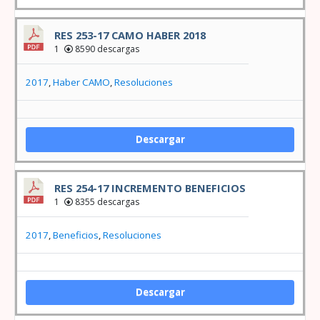
RES 253-17 CAMO HABER 2018
1
8590 descargas
2017
,
Haber CAMO
,
Resoluciones
Descargar
RES 254-17 INCREMENTO BENEFICIOS
1
8355 descargas
2017
,
Beneficios
,
Resoluciones
Descargar