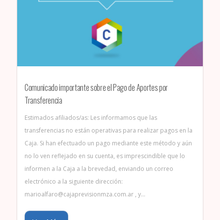
Comunicado importante sobre el Pago de Aportes por
Transferencia
Estimados afiliados/as: Les informamos que las
transferencias no están operativas para realizar pagos en la
Caja. Si han efectuado un pago mediante este método y aún
no lo ven reflejado en su cuenta, es imprescindible que lo
informen a la Caja a la brevedad, enviando un correo
electrónico a la siguiente dirección:
marioalfaro@cajaprevisionmza.com.ar , y…