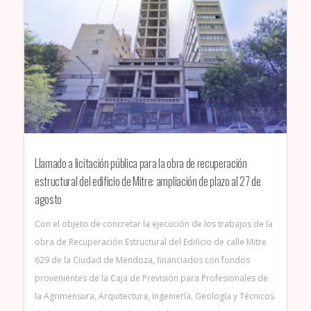
Llamado a licitación pública para la obra de recuperación
estructural del edificio de Mitre: ampliación de plazo al 27 de
agosto
Con el objeto de concretar la ejecución de los trabajos de la
obra de Recuperación Estructural del Edificio de calle Mitre
629 de la Ciudad de Mendoza, financiados con fondos
provenientes de la Caja de Previsión para Profesionales de
la Agrimensura, Arquitectura, Ingeniería, Geología y Técnicos