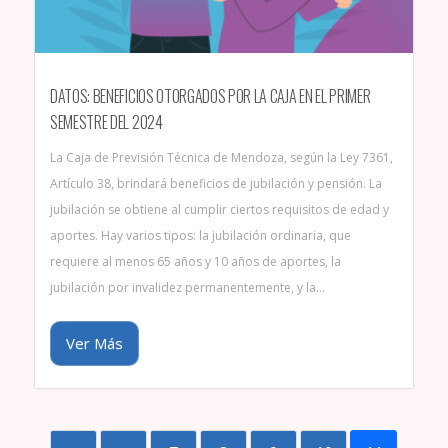
DATOS: BENEFICIOS OTORGADOS POR LA CAJA EN EL PRIMER
SEMESTRE DEL 2024
La Caja de Previsión Técnica de Mendoza, según la Ley 7361,
Artículo 38, brindará beneficios de jubilación y pensión. La
jubilación se obtiene al cumplir ciertos requisitos de edad y
aportes. Hay varios tipos: la jubilación ordinaria, que
requiere al menos 65 años y 10 años de aportes, la
jubilación por invalidez permanentemente, y la…
Ver Más