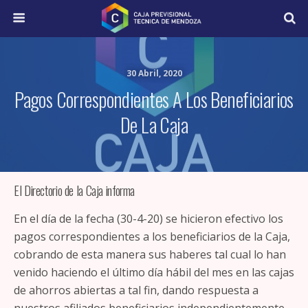
30 Abril, 2020
Pagos Correspondientes A Los Beneficiarios
De La Caja
El Directorio de la Caja informa
En el día de la fecha (30-4-20) se hicieron efectivo los
pagos correspondientes a los beneficiarios de la Caja,
cobrando de esta manera sus haberes tal cual lo han
venido haciendo el último día hábil del mes en las cajas
de ahorros abiertas a tal fin, dando respuesta a