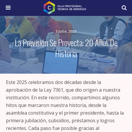
3 Julio, 2025
La Previsión Se Proyecta: 20 Años De
Historia
Este 2025 celebramos dos décadas desde la
aprobación de la Ley 7361, que dio origen a nuestra
institución. En este recorrido, compartimos algunos
hitos que marcaron nuestra historia, desde la
asamblea constitutiva y el primer presidente, hasta la
primera jubilación, subsidios, préstamos y logros
recientes. Cada paso fue posible gracias al