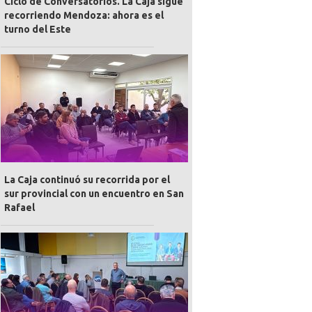
Ciclo de Conversatorios. La Caja sigue
recorriendo Mendoza: ahora es el
turno del Este
La Caja continuó su recorrida por el
sur provincial con un encuentro en San
Rafael