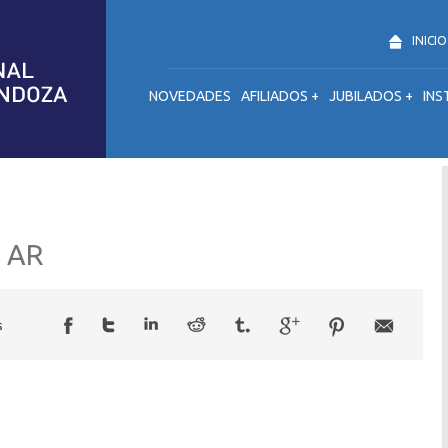
INICIO
NOVEDADES
AFILIADOS +
JUBILADOS +
INS
 AR
s