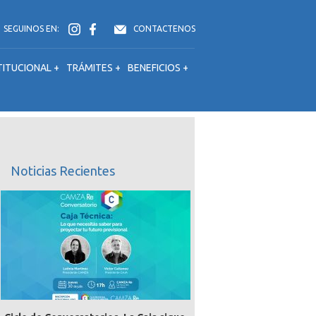
SEGUINOS EN:
CONTACTENOS
TITUCIONAL +
TRÁMITES +
BENEFICIOS +
Noticias Recientes