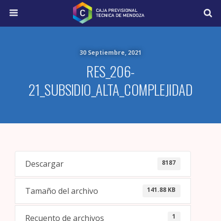
30 Septiembre, 2021
RES_206-
21_SUBSIDIO_ALTA_COMPLEJIDAD
8187
Descargar
141.88 KB
Tamaño del archivo
1
Recuento de archivos