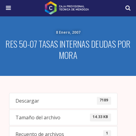
8 Enero, 2007
RES 50-07 TASAS INTERNAS DEUDAS POR
MORA
7189
Descargar
14.33 KB
Tamaño del archivo
1
Recuento de archivos