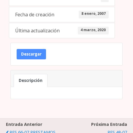
8 enero, 2007
Fecha de creación
4 marzo, 2020
Última actualización
Descargar
Descripción
Entrada Anterior
Próxima Entrada
RES 66-07 PRESTAMOS
RES 48-07