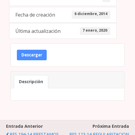
6 diciembre, 2014
Fecha de creación
7 enero, 2020
Última actualización
Descargar
Descripción
Entrada Anterior
Próxima Entrada
RES 194-14 PRESTAMOS
RES 123-14 REGULARIZACION