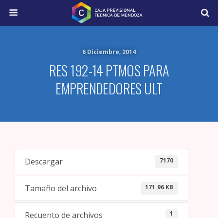
6 Diciembre, 2014
RES 192-14 PTMOS PARA
EMPRENDEDORES ULT
7170
Descargar
171.96 KB
Tamaño del archivo
1
Recuento de archivos