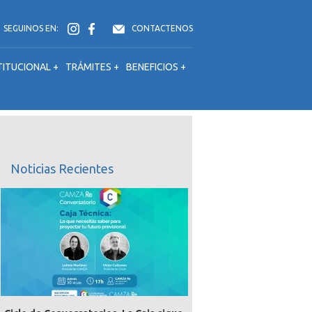
SEGUINOS EN:
CONTACTENOS
TITUCIONAL +
TRÁMITES +
BENEFICIOS +
Noticias Recientes