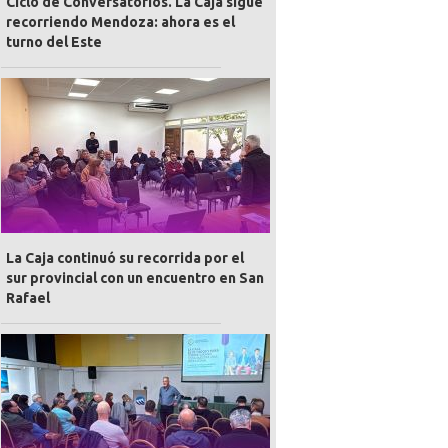
Ciclo de Conversatorios. La Caja sigue
recorriendo Mendoza: ahora es el
turno del Este
La Caja continuó su recorrida por el
sur provincial con un encuentro en San
Rafael