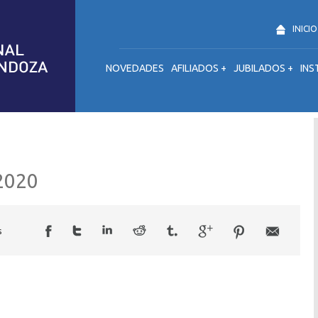
INICIO
NOVEDADES
AFILIADOS +
JUBILADOS +
INS
2020
s