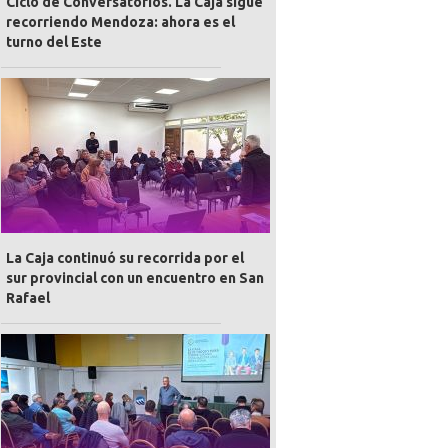
Ciclo de Conversatorios. La Caja sigue
recorriendo Mendoza: ahora es el
turno del Este
La Caja continuó su recorrida por el
sur provincial con un encuentro en San
Rafael