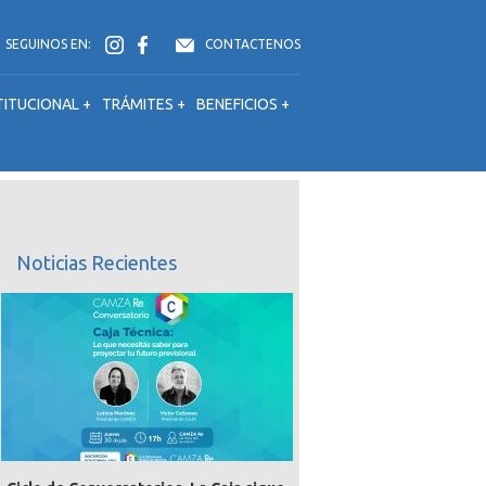
SEGUINOS EN:
CONTACTENOS
TITUCIONAL +
TRÁMITES +
BENEFICIOS +
Noticias Recientes