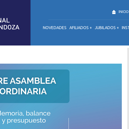
INICIO
NOVEDADES
AFILIADOS +
JUBILADOS +
INS