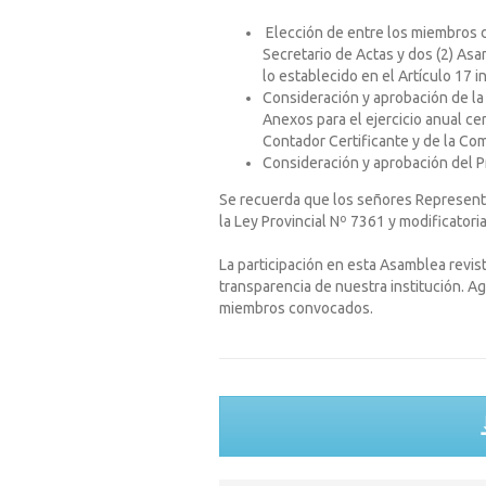
Elección de entre los miembros d
Secretario de Actas y dos (2) Asa
lo establecido en el Artículo 17 i
Consideración y aprobación de la
Anexos para el ejercicio anual ce
Contador Certificante y de la Com
Consideración y aprobación del P
Se recuerda que los señores Representa
la Ley Provincial Nº 7361 y modificatori
La participación en esta Asamblea revi
transparencia de nuestra institución. 
miembros convocados.