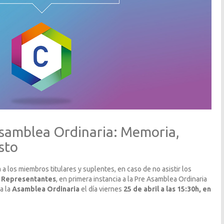
Asamblea Ordinaria: Memoria,
sto
 a los miembros titulares y suplentes, en caso de no asistir los
 Representantes
, en primera instancia a la Pre Asamblea Ordinaria
 a la
Asamblea Ordinaria
el día viernes
25 de abril a las 15:30h, en