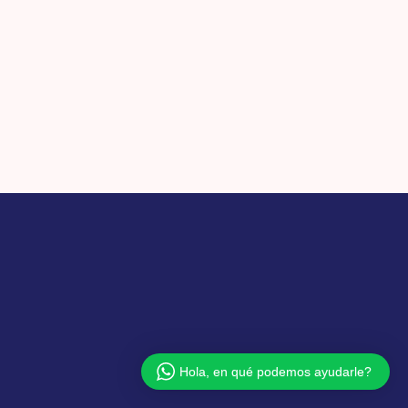
Hola, en qué podemos ayudarle?