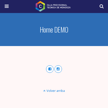
Home DEMO
Volver arriba