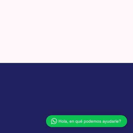
Hola, en qué podemos ayudarle?